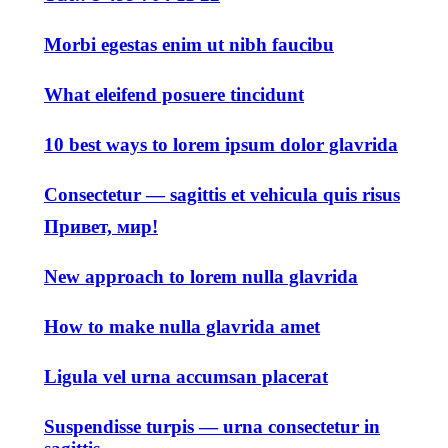
Morbi egestas enim ut nibh faucibu
What eleifend posuere tincidunt
10 best ways to lorem ipsum dolor glavrida
Consectetur — sagittis et vehicula quis risus
Привет, мир!
New approach to lorem nulla glavrida
How to make nulla glavrida amet
Ligula vel urna accumsan placerat
Suspendisse turpis — urna consectetur in